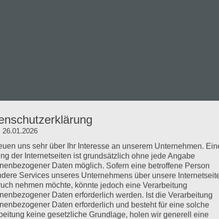
enschutzerklärung
: 26.01.2026
reuen uns sehr über Ihr Interesse an unserem Unternehmen. Ein
ng der Internetseiten ist grundsätzlich ohne jede Angabe
rodukt und Stimmungsbild
nenbezogener Daten möglich. Sofern eine betroffene Person
dere Services unseres Unternehmens über unsere Internetseite
uch nehmen möchte, könnte jedoch eine Verarbeitung
nenbezogener Daten erforderlich werden. Ist die Verarbeitung
nenbezogener Daten erforderlich und besteht für eine solche
beitung keine gesetzliche Grundlage, holen wir generell eine